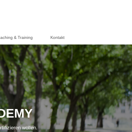
aching & Training
Kontakt
ADEMY
ifizieren wollen.