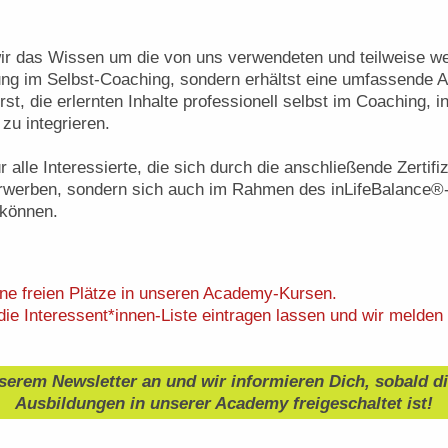
ir das Wissen um die von uns verwendeten und teilweise we
ung im Selbst-Coaching, sondern erhältst eine umfassende 
rst, die erlernten Inhalte professionell selbst im Coaching, 
 zu integrieren.
r alle Interessierte, die sich durch die anschließende Zertifi
erwerben, sondern sich auch im Rahmen des inLifeBalance®-
 können.
ne freien Plätze in unseren Academy-Kursen.
ie Interessent*innen-Liste eintragen lassen und wir melden 
serem Newsletter an und wir informieren Dich, sobald 
Ausbildungen in unserer Academy freigeschaltet ist!