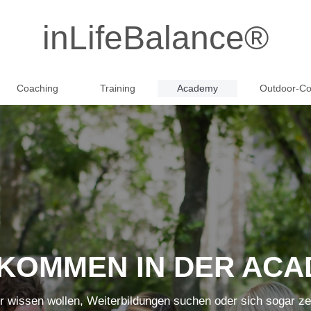
inLifeBalance®
Coaching
Training
Academy
Outdoor-Co
KOMMEN IN DER AC
hr wissen wollen, Weiterbildungen suchen oder sich sogar zert