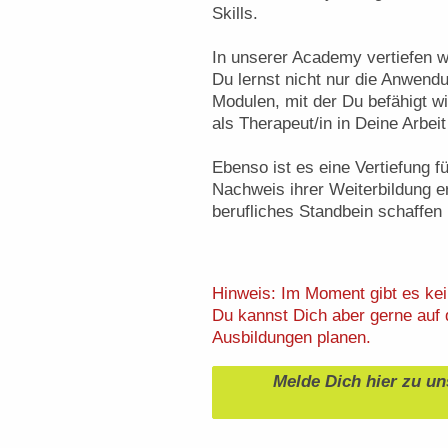
Skills.
In unserer Academy vertiefen w
Du lernst nicht nur die Anwend
Modulen, mit der Du befähigt wi
als Therapeut/in in Deine Arbeit
Ebenso ist es eine Vertiefung fü
Nachweis ihrer Weiterbildung 
berufliches Standbein schaffen
Hinweis: Im Moment gibt es kei
Du kannst Dich aber gerne auf d
Ausbildungen planen.
Melde Dich hier zu un