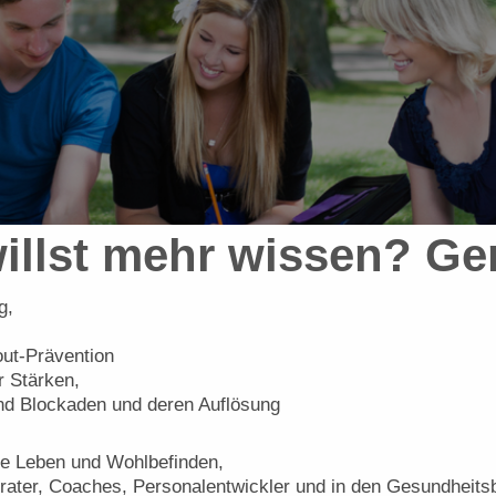
illst mehr wissen? Ge
g,
ut-Prävention
r Stärken,
d Blockaden und deren Auflösung
ne Leben und Wohlbefinden,
rater, Coaches, Personalentwickler und in den Gesundheitsb