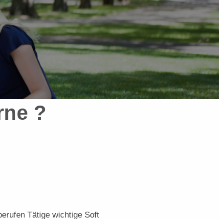
rne ?
erufen Tätige wichtige Soft