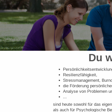
Du w
Persönlichkeitsentwicklun
Resilienzfähigkeit,
Stressmanagement, Burno
die Förderung persönliche
Analyse von Problemen un
...
sind heute sowohl für das eige
als auch für Psychologische Be