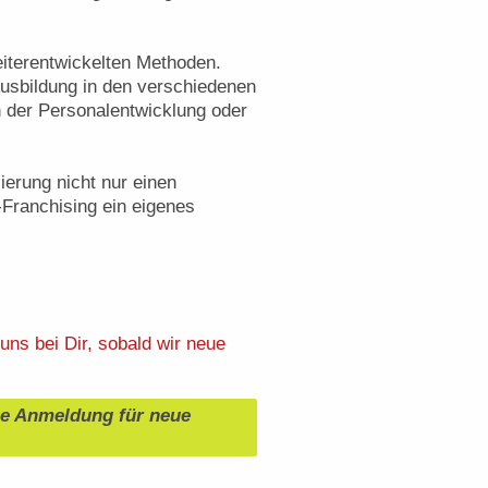
iterentwickelten Methoden.
Ausbildung in den verschiedenen
in der Personalentwicklung oder
zierung nicht nur einen
Franchising ein eigenes
uns bei Dir, sobald wir neue
die Anmeldung für neue