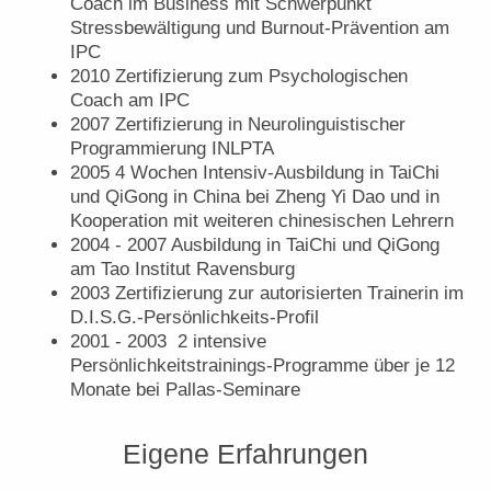
Coach im Business mit Schwerpunkt
Stressbewältigung und Burnout-Prävention am
IPC
2010 Zertifizierung zum Psychologischen
Coach am IPC
2007 Zertifizierung in Neurolinguistischer
Programmierung INLPTA
2005 4 Wochen Intensiv-Ausbildung in TaiChi
und QiGong in China bei Zheng Yi Dao und in
Kooperation mit weiteren chinesischen Lehrern
2004 - 2007 Ausbildung in TaiChi und QiGong
am Tao Institut Ravensburg
2003 Zertifizierung zur autorisierten Trainerin im
D.I.S.G.-Persönlichkeits-Profil
2001 - 2003 2 intensive
Persönlichkeitstrainings-Programme über je 12
Monate bei Pallas-Seminare
Eigene Erfahrungen